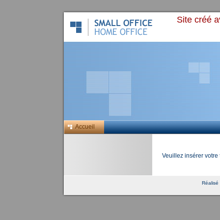
Site créé 
Accueil
Veuillez insérer votre t
Réalisé